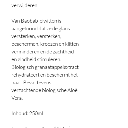
verwijderen.
Van Baobab-eiwitten is
aangetoond dat ze de glans
versterken, versterken,
beschermen, kroezen en klitten
verminderen en de zachtheid
en gladheid stimuleren.
Biologisch granaatappelextract
rehydrateert en beschermt het
haar. Bevat tevens
verzachtende biologische Aloë
Vera.
Inhoud: 250ml