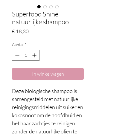
Superfood Shine
natuurlijke shampoo
Prijs
€ 18,30
Aantal
*
In winkelwagen
Deze biologische shampoo is
samengesteld met natuurlijke
reinigingsmiddelen uit suiker en
kokosnoot om de hoofdhuid en
het haar zachtjes te reinigen
zonder de natuurlijke oliën te