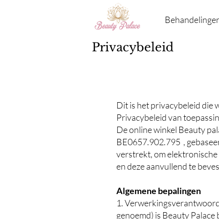
Behandelinge
Privacybeleid
Dit is het privacybeleid die
Privacybeleid van toepassi
De online winkel Beauty pal
BE0657.902.795 , gebaseerd
verstrekt, om elektronisch
en deze aanvullend te beves
Algemene bepalingen
1. Verwerkingsverantwoord
genoemd) is Beauty Palace 