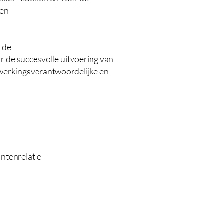
sen
 de
 de succesvolle uitvoering van
rwerkingsverantwoordelijke en
ntenrelatie