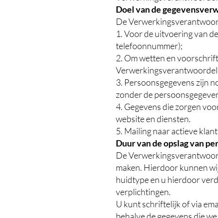
Doel van de gegevensver
De Verwerkingsverantwoord
1. Voor de uitvoering van de
telefoonnummer);
2. Om wetten en voorschrifte
Verwerkingsverantwoordeli
3. Persoonsgegevens zijn no
zonder de persoonsgegeve
4. Gegevens die zorgen voor
website en diensten.
5. Mailing naar actieve klant
Duur van de opslag van p
De Verwerkingsverantwoorde
maken. Hierdoor kunnen wij
huidtype en u hierdoor verd
verplichtingen.
U kunt schriftelijk of via 
behalve de gegevens die we 