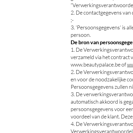
“Verwerkingsverantwoordel
2. De contactgegevens van d
;-
3. 'Persoonsgegevens' is all
persoon.
De bron van persoonsgeg
1. De Verwerkingsverantwoo
verzameld via het contract v
www.beautypalace.be
of
ww
2. De Verwerkingsverantwo
en voor de noodzakelijke com
Persoonsgegevens zullen ni
3. De verwerkingsverantwoor
automatisch akkoord is geg
persoonsgegevens voor een 
voordeel van de klant. Dez
4. De Verwerkingsverantwoo
Verwerkingsverantwoordelijk