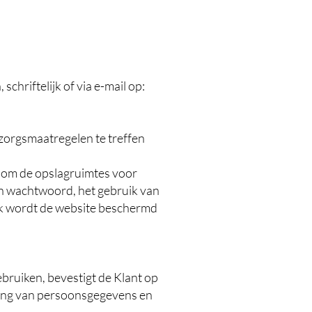
hriftelijk of via e-mail op:
zorgsmaatregelen te treffen
 om de opslagruimtes voor
en wachtwoord, het gebruik van
ok wordt de website beschermd
ebruiken, bevestigt de Klant op
ming van persoonsgegevens en