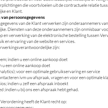
plichtingen die voortvloeien uit de contractuele relatie tus
ke en Klant.
s van persoonsgegevens
sgegevens van de Klant verwerken zijn onderaannemers van
ke. Diensten van deze onderaannemers zijn onmisbaar voor
op en verwerking van de elektronische bestelling tussen Ve
ik en ervaring van de website en services.
werkingsverantwoordelijke zijn:
m; indien u een online aankoop doet
n u een online aankoop doet
nalytics); voor een optimale gebruikservaring en service
ntacteren ivm uw afspraak, vragen en voor een optimale kla
s; indien u zelf een afspraak inboekt
 ;indien u bij ons een afspraak hebt gehad.
Verordening heeft de Klant recht op:
 persoonsgegevens;