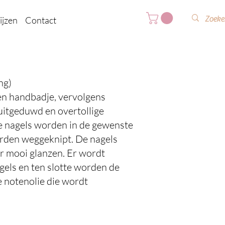
ijzen
Contact
g)
een handbadje, vervolgens
itgeduwd en overtollige
e nagels worden in de gewenste
worden weggeknipt. De nagels
r mooi glanzen. Er wordt
gels en ten slotte worden de
 notenolie die wordt