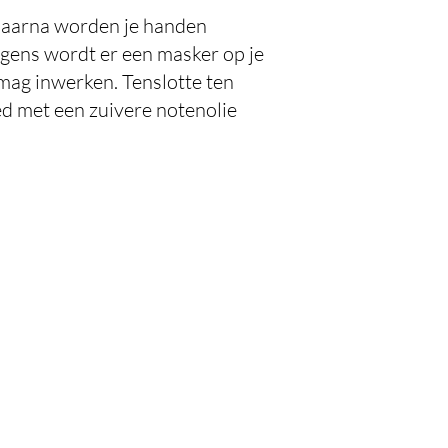
 daarna worden je handen
gens wordt er een masker op je
ag inwerken. Tenslotte ten
d met een zuivere notenolie