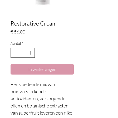
Restorative Cream
Prijs
€ 56,00
Aantal
*
In winkelwagen
Een voedende mix van 
huidversterkende 
antioxidanten, verzorgende 
oliën en botanische extracten 
van superfruit leveren een rijke 