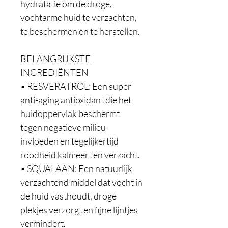
hydratatie om de droge, 
vochtarme huid te verzachten, 
te beschermen en te herstellen.

BELANGRIJKSTE 
INGREDIËNTEN

• RESVERATROL: Een super 
anti-aging antioxidant die het 
huidoppervlak beschermt 
tegen negatieve milieu-
invloeden en tegelijkertijd 
roodheid kalmeert en verzacht.

• SQUALAAN: Een natuurlijk 
verzachtend middel dat vocht in 
de huid vasthoudt, droge 
plekjes verzorgt en fijne lijntjes 
vermindert.
