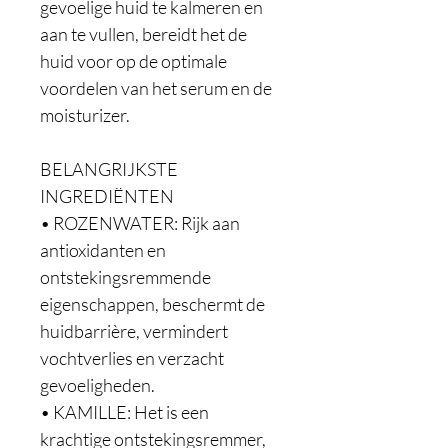
gevoelige huid te kalmeren en 
aan te vullen, bereidt het de 
huid voor op de optimale 
voordelen van het serum en de 
moisturizer.

BELANGRIJKSTE 
INGREDIËNTEN

• ROZENWATER: Rijk aan 
antioxidanten en 
ontstekingsremmende 
eigenschappen, beschermt de 
huidbarrière, vermindert 
vochtverlies en verzacht 
gevoeligheden.

• KAMILLE: Het is een 
krachtige ontstekingsremmer, 