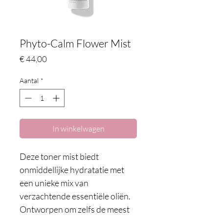
Phyto-Calm Flower Mist
Prijs
€ 44,00
Aantal
*
In winkelwagen
Deze toner mist biedt 
onmiddellijke hydratatie met 
een unieke mix van 
verzachtende essentiële oliën. 
Ontworpen om zelfs de meest 