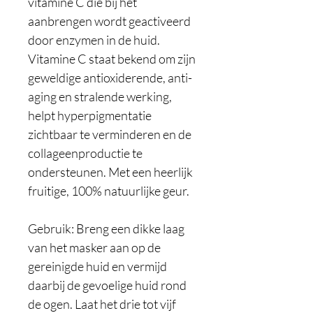
vitamine C die bij het
aanbrengen wordt geactiveerd
door enzymen in de huid.
Vitamine C staat bekend om zijn
geweldige antioxiderende, anti-
aging en stralende werking,
helpt hyperpigmentatie
zichtbaar te verminderen en de
collageenproductie te
ondersteunen. Met een heerlijk
fruitige, 100% natuurlijke geur.
Gebruik: Breng een dikke laag
van het masker aan op de
gereinigde huid en vermijd
daarbij de gevoelige huid rond
de ogen. Laat het drie tot vijf