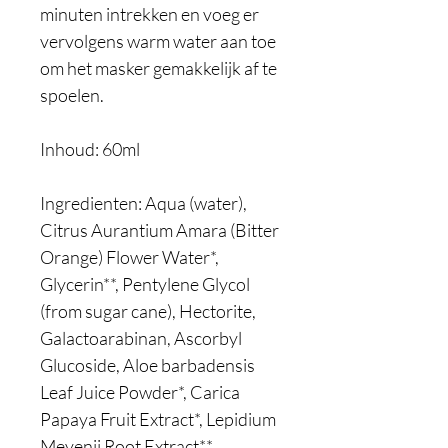
minuten intrekken en voeg er
vervolgens warm water aan toe
om het masker gemakkelijk af te
spoelen.
Inhoud: 60ml
Ingredienten: Aqua (water),
Citrus Aurantium Amara (Bitter
Orange) Flower Water*,
Glycerin**, Pentylene Glycol
(from sugar cane), Hectorite,
Galactoarabinan, Ascorbyl
Glucoside, Aloe barbadensis
Leaf Juice Powder*, Carica
Papaya Fruit Extract*, Lepidium
Meyenii Root Extract**,