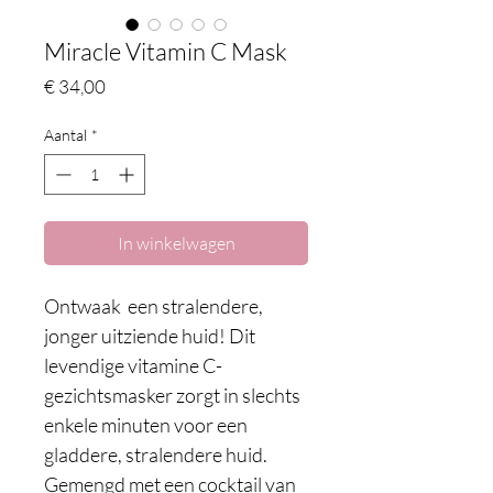
Miracle Vitamin C Mask
Prijs
€ 34,00
Aantal
*
In winkelwagen
Ontwaak een stralendere,
jonger uitziende huid! Dit
levendige vitamine C-
gezichtsmasker zorgt in slechts
enkele minuten voor een
gladdere, stralendere huid.
Gemengd met een cocktail van