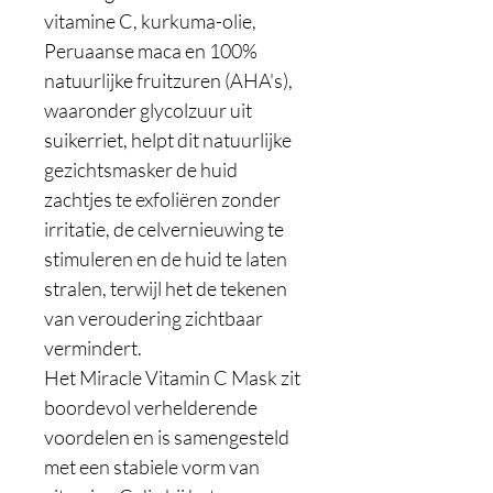
vitamine C, kurkuma-olie,
Peruaanse maca en 100%
natuurlijke fruitzuren (AHA's),
waaronder glycolzuur uit
suikerriet, helpt dit natuurlijke
gezichtsmasker de huid
zachtjes te exfoliëren zonder
irritatie, de celvernieuwing te
stimuleren en de huid te laten
stralen, terwijl het de tekenen
van veroudering zichtbaar
vermindert.
Het Miracle Vitamin C Mask zit
boordevol verhelderende
voordelen en is samengesteld
met een stabiele vorm van