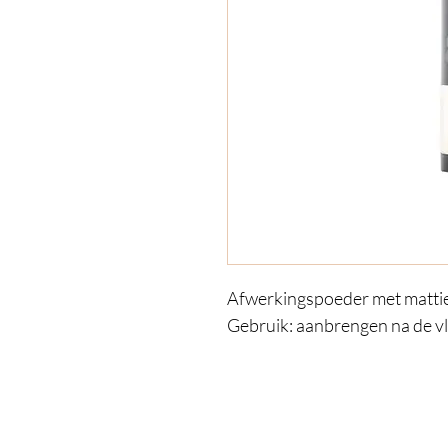
Afwerkingspoeder met mattief
Gebruik: aanbrengen na de v