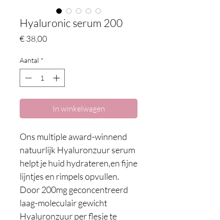
Hyaluronic serum 200
Prijs
€ 38,00
Aantal
*
In winkelwagen
Ons multiple award-winnend
natuurlijk Hyaluronzuur serum
helpt je huid hydrateren,en fijne
lijntjes en rimpels opvullen.
Door 200mg geconcentreerd
laag-moleculair gewicht
Hyaluronzuur per flesje te