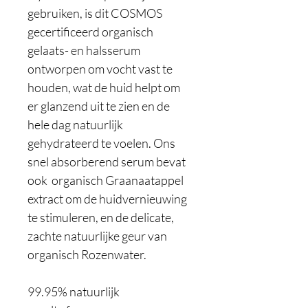
gebruiken, is dit COSMOS
gecertificeerd organisch
gelaats- en halsserum
ontworpen om vocht vast te
houden, wat de huid helpt om
er glanzend uit te zien en de
hele dag natuurlijk
gehydrateerd te voelen. Ons
snel absorberend serum bevat
ook organisch Graanaatappel
extract om de huidvernieuwing
te stimuleren, en de delicate,
zachte natuurlijke geur van
organisch Rozenwater.
99.95% natuurlijk